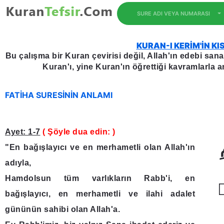
SURE ADI VEYA NUMARASI
KURAN-I KERİM'İN KI
Bu çalışma bir Kuran çevirisi değil, Allah'ın edebi sanat
Kuran'ı, yine Kuran'ın öğrettiği kavramlarla an
FATİHA SURESİNİN ANLAMI
Ayet: 1-7
( Şöyle dua edin: )
"En bağışlayıcı ve en merhametli olan Allah'ın
adıyla,
Hamdolsun tüm varlıkların Rabb'i, en
ۙ
bağışlayıcı, en merhametli ve ilahi adalet
gününün sahibi olan Allah'a.