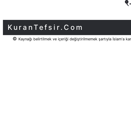
KuranTefsir.Com
©
Kaynağı belirtilmek ve içeriği değiştirilmemek şartıyla İslam'a ka