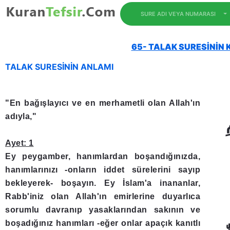
SURE ADI VEYA NUMARASI
65- TALAK SURESİNİN K
TALAK SURESİNİN ANLAMI
"En bağışlayıcı ve en merhametli olan Allah'ın
adıyla,"
Ayet: 1
Ey peygamber, hanımlardan boşandığınızda,
hanımlarınızı -onların iddet sürelerini sayıp
bekleyerek- boşayın. Ey İslam'a inananlar,
Rabb'iniz olan Allah'ın emirlerine duyarlıca
sorumlu davranıp yasaklarından sakının ve
boşadığınız hanımları -eğer onlar apaçık kanıtlı