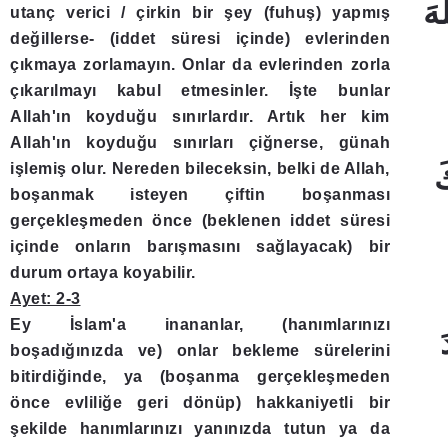
هَ
utanç verici / çirkin bir şey (fuhuş) yapmış
değillerse- (iddet süresi içinde) evlerinden
çıkmaya zorlamayın. Onlar da evlerinden zorla
çıkarılmayı kabul etmesinler. İşte bunlar
Allah'ın koyduğu sınırlardır. Artık her kim
Allah'ın koyduğu sınırları çiğnerse, günah
işlemiş olur. Nereden bileceksin, belki de Allah,
َ
boşanmak isteyen çiftin boşanması
gerçekleşmeden önce (beklenen iddet süresi
içinde onların barışmasını sağlayacak) bir
durum ortaya koyabilir.
Ayet: 2-3
Ey İslam'a inananlar, (hanımlarınızı
boşadığınızda ve) onlar bekleme sürelerini
bitirdiğinde, ya (boşanma gerçekleşmeden
önce evliliğe geri dönüp) hakkaniyetli bir
şekilde hanımlarınızı yanınızda tutun ya da