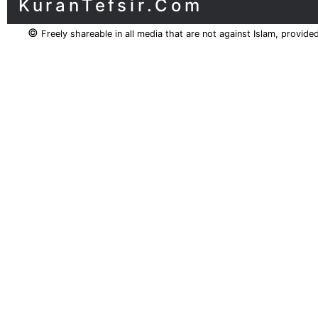
KuranTefsir.Com
©
Freely shareable in all media that are not against Islam, provide