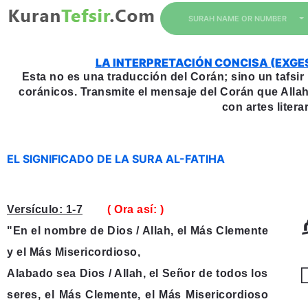
SURAH NAME OR NUMBER
LA INTERPRETACIÓN CONCISA (EXGE
Esta no es una traducción del Corán; sino un tafsi
coránicos. Transmite el mensaje del Corán que Allah
con artes literar
EL SIGNIFICADO DE LA SURA AL-FATIHA
Versículo: 1-7
( Ora así: )
"En el nombre de Dios / Allah, el Más Clemente
y el Más Misericordioso,
ۙ
Alabado sea Dios / Allah, el Señor de todos los
seres, el Más Clemente, el Más Misericordioso