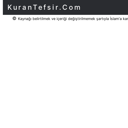
KuranTefsir.Com
©
Kaynağı belirtilmek ve içeriği değiştirilmemek şartıyla İslam'a ka