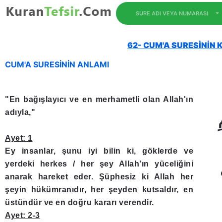
SURE ADI VEYA NUMARASI
62- CUM'A SURESİNİN K
CUM'A SURESİNİN ANLAMI
"En bağışlayıcı ve en merhametli olan Allah'ın
adıyla,"
Ayet: 1
Ey insanlar, şunu iyi bilin ki, göklerde ve
yerdeki herkes / her şey Allah'ın yüceliğini
anarak hareket eder. Şüphesiz ki Allah her
şeyin hükümranıdır, her şeyden kutsaldır, en
üstündür ve en doğru kararı verendir.
Ayet: 2-3