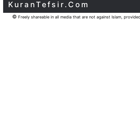
KuranTefsir.Com
©
Freely shareable in all media that are not against Islam, provide