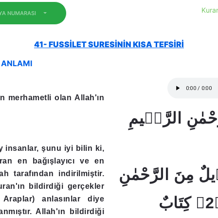
Kuran
EYA NUMARASI
41- FUSSİLET SURESİNİN KISA TEFSİRİ
N ANLAMI
n merhametli olan Allah'ın
َّحْمٰنِ الرَّحٖيمِ
 insanlar, şunu iyi bilin ki,
uran en bağışlayıcı ve en
َنْزٖيلٌ مِنَ الرَّحْمٰنِ
h tarafından indirilmiştir.
uran'ın bildirdiği gerçekler
الرَّحٖيمِۚ ﴿2﴾ كِتَابٌ
Araplar) anlasınlar diye
nmıştır. Allah'ın bildirdiği