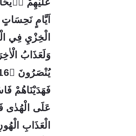
عَلَيْهِمْ رٖيح
اَيَّامٍ نَحِسَاتٍ
الْخِزْيِ فِي الْحَي
وَلَعَذَابُ الْاٰخِ
فَهَدَيْنَاهُمْ فَا
عَلَى الْهُدٰى فَا
الْعَذَابِ الْهُونِ