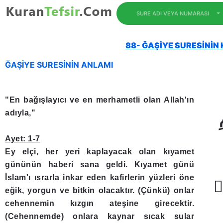
SURE ADI VEYA NUMARASI
88- ĞAŞİYE SURESİNİN 
ĞAŞİYE SURESİNİN ANLAMI
"En bağışlayıcı ve en merhametli olan Allah'ın
adıyla,"
Ayet: 1-7
Ey elçi, her yeri kaplayacak olan kıyamet
gününün haberi sana geldi. Kıyamet günü
İslam'ı ısrarla inkar eden kafirlerin yüzleri öne
﴿
eğik, yorgun ve bitkin olacaktır. (Çünkü) onlar
cehennemin kızgın ateşine girecektir.
(Cehennemde) onlara kaynar sıcak sular