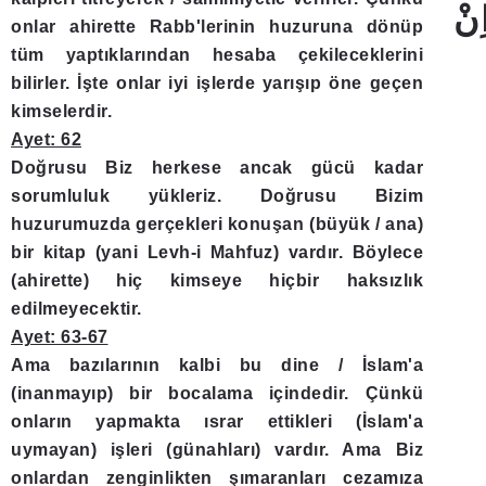
onlar ahirette Rabb'lerinin huzuruna dönüp
tüm yaptıklarından hesaba çekileceklerini
bilirler. İşte onlar iyi işlerde yarışıp öne geçen
kimselerdir.
Ayet: 62
Doğrusu Biz herkese ancak gücü kadar
sorumluluk yükleriz. Doğrusu Bizim
huzurumuzda gerçekleri konuşan (büyük / ana)
bir kitap (yani Levh-i Mahfuz) vardır. Böylece
(ahirette) hiç kimseye hiçbir haksızlık
edilmeyecektir.
Ayet: 63-67
Ama bazılarının kalbi bu dine / İslam'a
(inanmayıp) bir bocalama içindedir. Çünkü
onların yapmakta ısrar ettikleri (İslam'a
uymayan) işleri (günahları) vardır. Ama Biz
onlardan zenginlikten şımaranları cezamıza