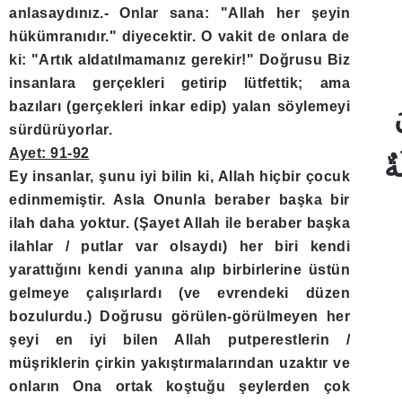
anlasaydınız.- Onlar sana: "Allah her şeyin
hükümranıdır." diyecektir. O vakit de onlara de
ki: "Artık aldatılmamanız gerekir!" Doğrusu Biz
insanlara gerçekleri getirip lütfettik; ama
bazıları (gerçekleri inkar edip) yalan söylemeyi
sürdürüyorlar.
Ayet: 91-92
Ey insanlar, şunu iyi bilin ki, Allah hiçbir çocuk
edinmemiştir. Asla Onunla beraber başka bir
ilah daha yoktur. (Şayet Allah ile beraber başka
ilahlar / putlar var olsaydı) her biri kendi
yarattığını kendi yanına alıp birbirlerine üstün
gelmeye çalışırlardı (ve evrendeki düzen
bozulurdu.) Doğrusu görülen-görülmeyen her
şeyi en iyi bilen Allah putperestlerin /
müşriklerin çirkin yakıştırmalarından uzaktır ve
onların Ona ortak koştuğu şeylerden çok