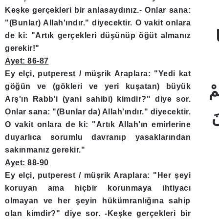
Keşke gerçekleri bir anlasaydınız.- Onlar sana:
"(Bunlar) Allah'ındır." diyecektir. O vakit onlara
de ki: "Artık gerçekleri düşünüp öğüt almanız
gerekir!"
Ayet: 86-87
Ey elçi, putperest / müşrik Araplara: "Yedi kat
göğün ve (gökleri ve yeri kuşatan) büyük
Arş'ın Rabb'i (yani sahibi) kimdir?" diye sor.
Onlar sana: "(Bunlar da) Allah'ındır." diyecektir.
O vakit onlara de ki: "Artık Allah'ın emirlerine
duyarlıca sorumlu davranıp yasaklarından
sakınmanız gerekir."
Ayet: 88-90
Ey elçi, putperest / müşrik Araplara: "Her şeyi
koruyan ama hiçbir korunmaya ihtiyacı
olmayan ve her şeyin hükümranlığına sahip
olan kimdir?" diye sor. -Keşke gerçekleri bir