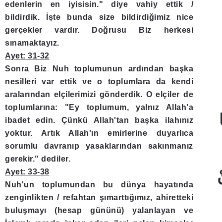
edenlerin en iyisisin." diye vahiy ettik /
bildirdik. İşte bunda size bildirdiğimiz nice
gerçekler vardır. Doğrusu Biz herkesi
sınamaktayız.
Ayet: 31-32
Sonra Biz Nuh toplumunun ardından başka
nesilleri var ettik ve o toplumlara da kendi
aralarından elçilerimizi gönderdik. O elçiler de
toplumlarına: "Ey toplumum, yalnız Allah'a
ibadet edin. Çünkü Allah'tan başka ilahınız
yoktur. Artık Allah'ın emirlerine duyarlıca
sorumlu davranıp yasaklarından sakınmanız
gerekir." dediler.
Ayet: 33-38
Nuh'un toplumundan bu dünya hayatında
zenginlikten / refahtan şımarttığımız, ahiretteki
buluşmayı (hesap gününü) yalanlayan ve