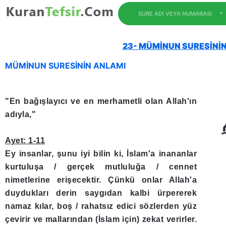
SURE ADI VEYA NUMARASI
23- MÜMİNUN SURESİNİN 
MÜMİNUN SURESİNİN ANLAMI
"En bağışlayıcı ve en merhametli olan Allah'ın
adıyla,"
Ayet: 1-11
Ey insanlar, şunu iyi bilin ki, İslam'a inananlar
kurtuluşa / gerçek mutluluğa / cennet
nimetlerine erişecektir. Çünkü onlar Allah'a
duydukları derin saygıdan kalbi ürpererek
namaz kılar, boş / rahatsız edici sözlerden yüz
çevirir ve mallarından (İslam için) zekat verirler.