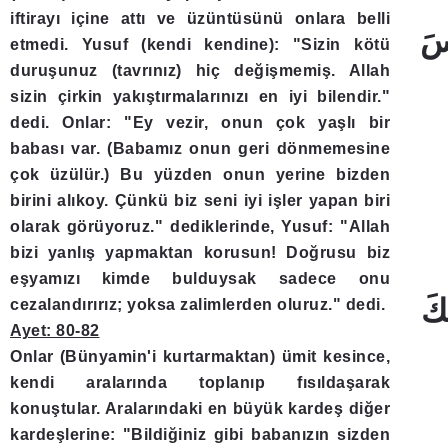
iftirayı içine attı ve üzüntüsünü onlara belli
etmedi. Yusuf (kendi kendine): "Sizin kötü
duruşunuz (tavrınız) hiç değişmemiş. Allah
sizin çirkin yakıştırmalarınızı en iyi bilendir."
dedi. Onlar: "Ey vezir, onun çok yaşlı bir
babası var. (Babamız onun geri dönmemesine
çok üzülür.) Bu yüzden onun yerine bizden
birini alıkoy. Çünkü biz seni iyi işler yapan biri
olarak görüyoruz." dediklerinde, Yusuf: "Allah
bizi yanlış yapmaktan korusun! Doğrusu biz
eşyamızı kimde bulduysak sadece onu
cezalandırırız; yoksa zalimlerden oluruz." dedi.
Ayet: 80-82
Onlar (Bünyamin'i kurtarmaktan) ümit kesince,
kendi aralarında toplanıp fısıldaşarak
konuştular. Aralarındaki en büyük kardeş diğer
kardeşlerine: "Bildiğiniz gibi babanızın sizden