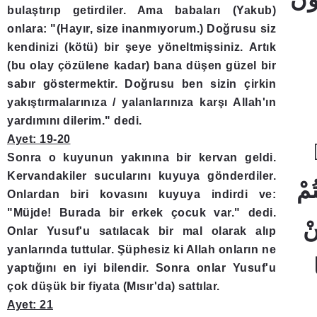
bulaştırıp getirdiler. Ama babaları (Yakub)
onlara: "(Hayır, size inanmıyorum.) Doğrusu siz
kendinizi (kötü) bir şeye yöneltmişsiniz. Artık
(bu olay çözülene kadar) bana düşen güzel bir
sabır göstermektir. Doğrusu ben sizin çirkin
yakıştırmalarınıza / yalanlarınıza karşı Allah'ın
yardımını dilerim." dedi.
Ayet: 19-20
Sonra o kuyunun yakınına bir kervan geldi.
Kervandakiler sucularını kuyuya gönderdiler.
Onlardan biri kovasını kuyuya indirdi ve:
"Müjde! Burada bir erkek çocuk var." dedi.
Onlar Yusuf'u satılacak bir mal olarak alıp
yanlarında tuttular. Şüphesiz ki Allah onların ne
yaptığını en iyi bilendir. Sonra onlar Yusuf'u
çok düşük bir fiyata (Mısır'da) sattılar.
Ayet: 21