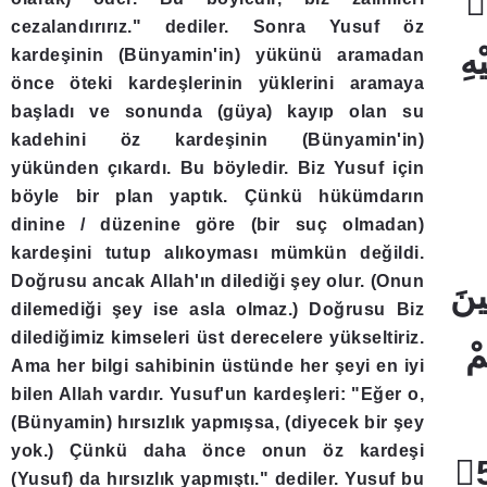
cezalandırırız." dediler. Sonra Yusuf öz
kardeşinin (Bünyamin'in) yükünü aramadan
önce öteki kardeşlerinin yüklerini aramaya
başladı ve sonunda (güya) kayıp olan su
kadehini öz kardeşinin (Bünyamin'in)
yükünden çıkardı. Bu böyledir. Biz Yusuf için
böyle bir plan yaptık. Çünkü hükümdarın
dinine / düzenine göre (bir suç olmadan)
kardeşini tutup alıkoyması mümkün değildi.
Doğrusu ancak Allah'ın dilediği şey olur. (Onun
dilemediği şey ise asla olmaz.) Doğrusu Biz
dilediğimiz kimseleri üst derecelere yükseltiriz.
Ama her bilgi sahibinin üstünde her şeyi en iyi
bilen Allah vardır. Yusuf'un kardeşleri: "Eğer o,
(Bünyamin) hırsızlık yapmışsa, (diyecek bir şey
yok.) Çünkü daha önce onun öz kardeşi
(Yusuf) da hırsızlık yapmıştı." dediler. Yusuf bu