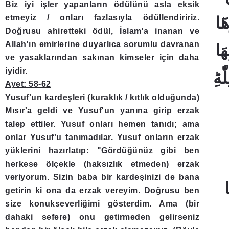
Biz iyi işler yapanların ödülünü asla eksik
etmeyiz / onları fazlasıyla ödüllendiririz.
Doğrusu ahiretteki ödül, İslam'a inanan ve
Allah'ın emirlerine duyarlıca sorumlu davranan
ve yasaklarından sakınan kimseler için daha
iyidir.
Ayet: 58-62
Yusuf'un kardeşleri (kuraklık / kıtlık olduğunda)
Mısır'a geldi ve Yusuf'un yanına girip erzak
talep ettiler. Yusuf onları hemen tanıdı; ama
onlar Yusuf'u tanımadılar. Yusuf onların erzak
yüklerini hazırlatıp: "Gördüğünüz gibi ben
herkese ölçekle (haksızlık etmeden) erzak
veriyorum. Sizin baba bir kardeşinizi de bana
getirin ki ona da erzak vereyim. Doğrusu ben
size konukseverliğimi gösterdim. Ama (bir
dahaki sefere) onu getirmeden gelirseniz