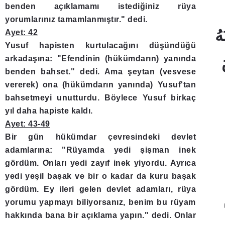
benden açıklamamı istediğiniz rüya
yorumlarınız tamamlanmıştır." dedi.
Ayet: 42
Yusuf hapisten kurtulacağını düşündüğü
arkadaşına: "Efendinin (hükümdarın) yanında
benden bahset." dedi. Ama şeytan (vesvese
vererek) ona (hükümdarın yanında) Yusuf'tan
bahsetmeyi unutturdu. Böylece Yusuf birkaç
yıl daha hapiste kaldı.
Ayet: 43-49
Bir gün hükümdar çevresindeki devlet
adamlarına: "Rüyamda yedi şişman inek
gördüm. Onları yedi zayıf inek yiyordu. Ayrıca
yedi yeşil başak ve bir o kadar da kuru başak
gördüm. Ey ileri gelen devlet adamları, rüya
yorumu yapmayı biliyorsanız, benim bu rüyam
hakkında bana bir açıklama yapın." dedi. Onlar